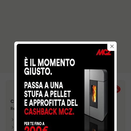
CERAMICHE SASSUOLO SRL
Referente
: SALVATORE GATTO E VITTORIA CONCONI
VEDI INDIRIZZO
VEDI TELEFONO