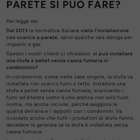
PARETE SI PUÒ FARE?
Per legge
no.
Dal 2013
la normativa italiana
vieta l'
installazione
con
scarico a parete
, salvo qualche rara deroga per
impianti a gas.
Spesso i nostri clienti ci chiedono:
si può installare
una stufa a pellet senza canna fumaria in
condominio?
In condominio, come nelle case singole, la stufa va
installata con scarico fumi a tetto. Installare una
stufa a pellet senza canna fumaria, scaricando i
fumi ad altezza uomo è una pratica non solo fuori
norma, ma anche incivile, perché peggiora la
qualità dell'aria e i rapporti con i condomini. Va
ricordato anche che tutti i produttori di stufe fanno
decadere la garanzia se la stufa è installata senza
canna fumaria.