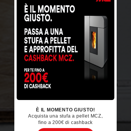
È IL MOMENTO GIUSTO!
Acquista una stufa a pellet MCZ,
fino a 200€ di cashback