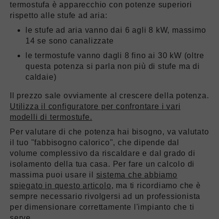
termostufa è apparecchio con potenze superiori
rispetto alle stufe ad aria:
le stufe ad aria vanno dai 6 agli 8 kW, massimo
14 se sono canalizzate
le termostufe vanno dagli 8 fino ai 30 kW (oltre
questa potenza si parla non più di stufe ma di
caldaie)
Il prezzo sale ovviamente al crescere della potenza.
Utilizza il configuratore per confrontare i vari
modelli di termostufe.
Per valutare di che potenza hai bisogno, va valutato
il tuo "fabbisogno calorico", che dipende dal
volume complessivo da riscaldare e dal grado di
isolamento della tua casa. Per fare un calcolo di
massima puoi usare il
sistema che abbiamo
spiegato in questo articolo
, ma ti ricordiamo che è
sempre necessario rivolgersi ad un professionista
per dimensionare correttamente l'impianto che ti
serve.