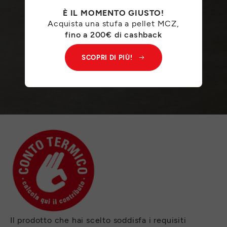
È IL MOMENTO GIUSTO!
Acquista una stufa a pellet MCZ,
fino a 200€ di cashback
SCOPRI DI PIÙ!
Il prodotto che hai scelto soddisfa i requisiti