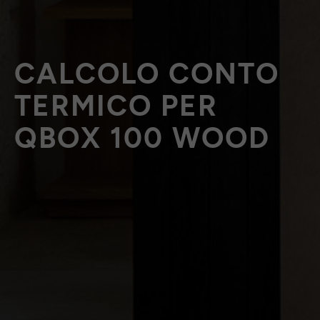
CALCOLO CONTO
TERMICO PER
QBOX 100 WOOD