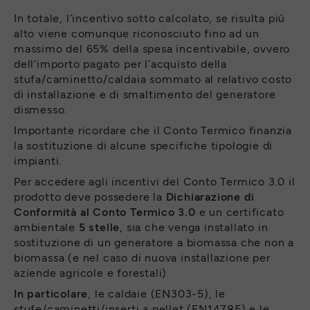
In totale, l’incentivo sotto calcolato, se risulta più
alto viene comunque riconosciuto fino ad un
massimo del 65% della spesa incentivabile, ovvero
dell’importo pagato per l’acquisto della
stufa/caminetto/caldaia sommato al relativo costo
di installazione e di smaltimento del generatore
dismesso.
Importante ricordare che il Conto Termico finanzia
la sostituzione di alcune specifiche tipologie di
impianti.
Per accedere agli incentivi del Conto Termico 3.0 il
prodotto deve possedere la
Dichiarazione di
Conformità al Conto Termico 3.0
e un certificato
ambientale
5 stelle
, sia che venga installato in
sostituzione di un generatore a biomassa che non a
biomassa (e nel caso di nuova installazione per
aziende agricole e forestali).
In particolare
, le caldaie (EN303-5), le
stufe/caminetti/inserti a pellet (EN14785) e le