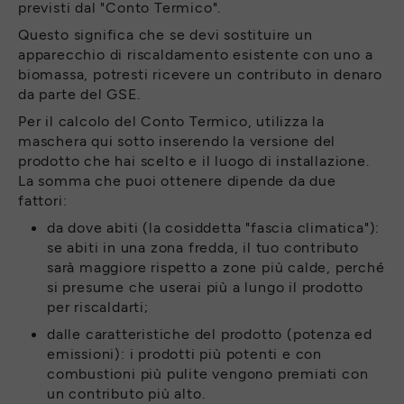
previsti dal "Conto Termico".
Questo significa che se devi sostituire un
apparecchio di riscaldamento esistente con uno a
biomassa, potresti ricevere un contributo in denaro
da parte del GSE.
Per il calcolo del Conto Termico, utilizza la
maschera qui sotto inserendo la versione del
prodotto che hai scelto e il luogo di installazione.
La somma che puoi ottenere dipende da due
fattori:
da dove abiti (la cosiddetta "fascia climatica"):
se abiti in una zona fredda, il tuo contributo
sarà maggiore rispetto a zone più calde, perché
si presume che userai più a lungo il prodotto
per riscaldarti;
dalle caratteristiche del prodotto (potenza ed
emissioni): i prodotti più potenti e con
combustioni più pulite vengono premiati con
un contributo più alto.