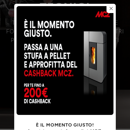
TECNICI
TUTTI I DOCUMENTI, I MANUALI E LE
FOTO IN ALTA RISOLUZIONE DEI NOSTRI
PRODOTTI SONO SCARICABILI QUI. TI
BASTA SCEGLIERE UN PRODOTTO.
È IL MOMENTO GIUSTO!