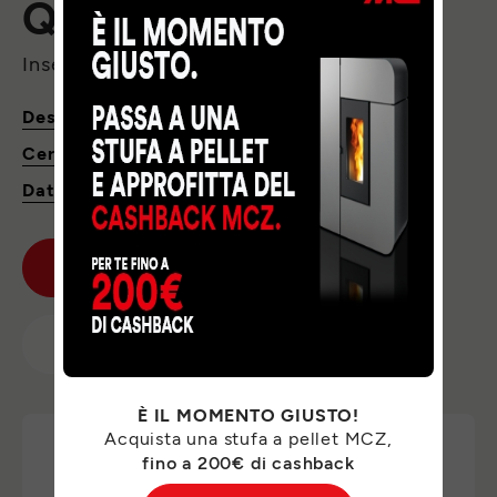
QBOX 70
Inserto a pellet per camino
Descrizione
Certificazioni
Dati tecnici e download
CHIEDI PREVENTIVO
TROVA RIVENDITORE
È IL MOMENTO GIUSTO!
Acquista una stufa a pellet MCZ,
fino a 200€ di cashback