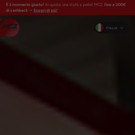
È il momento giusto!
Acquista una stufa a pellet MCZ,
fino a 200€
di cashback
Scopri di più!
ITALIA