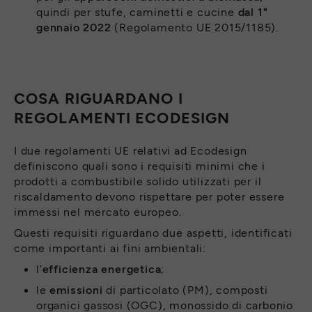
quindi per stufe, caminetti e cucine
dal 1°
gennaio 2022
(Regolamento UE 2015/1185).
COSA RIGUARDANO I
REGOLAMENTI ECODESIGN
I due regolamenti UE relativi ad Ecodesign
definiscono quali sono i requisiti minimi che i
prodotti a combustibile solido utilizzati per il
riscaldamento devono rispettare per poter essere
immessi nel mercato europeo.
Questi requisiti riguardano due aspetti, identificati
come importanti ai fini ambientali:
l’
efficienza energetica
;
le
emissioni
di particolato (PM), composti
organici gassosi (OGC), monossido di carbonio