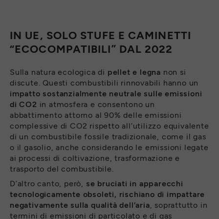
IN UE, SOLO STUFE E CAMINETTI
“ECOCOMPATIBILI” DAL 2022
Sulla natura ecologica di
pellet e legna
non si
discute. Questi combustibili rinnovabili hanno un
impatto sostanzialmente neutrale sulle emissioni
di CO2
in atmosfera e consentono un
abbattimento attorno al 90% delle emissioni
complessive di CO2 rispetto all’utilizzo equivalente
di un combustibile fossile tradizionale, come il gas
o il gasolio, anche considerando le emissioni legate
ai processi di coltivazione, trasformazione e
trasporto del combustibile.
D’altro canto, però,
se bruciati in apparecchi
tecnologicamente obsoleti, rischiano di impattare
negativamente sulla qualità dell’aria
, soprattutto in
termini di emissioni di particolato e di gas