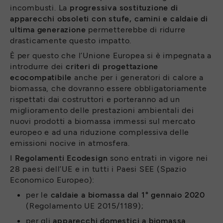
incombusti. La
progressiva sostituzione di
apparecchi obsoleti con stufe, camini e caldaie di
ultima generazione
permetterebbe di ridurre
drasticamente questo impatto.
È per questo che l’Unione Europea si è impegnata a
introdurre dei
criteri di progettazione
ecocompatibile
anche per i generatori di calore a
biomassa, che dovranno essere obbligatoriamente
rispettati dai costruttori e porteranno ad un
miglioramento delle prestazioni ambientali dei
nuovi prodotti a biomassa immessi sul mercato
europeo e ad una riduzione complessiva delle
emissioni nocive in atmosfera.
I
Regolamenti Ecodesign
sono entrati in vigore nei
28 paesi dell’UE e in tutti i Paesi SEE (Spazio
Economico Europeo):
per le
caldaie a biomassa
dal 1° gennaio 2020
(Regolamento UE 2015/1189);
per gli
apparecchi domestici a biomassa
,