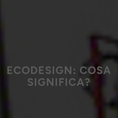
ECODESIGN: COSA
SIGNIFICA?