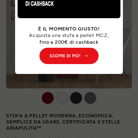
È IL MOMENTO GIUSTO!
Acquista una stufa a pellet MCZ,
fino a 200€ di cashback
SCOPRI DI PIÙ!
STUFA A PELLET MODERNA, ECONOMICA,
SEMPLICE DA USARE, CERTIFICATA 5 STELLE
ARIAPULITA™