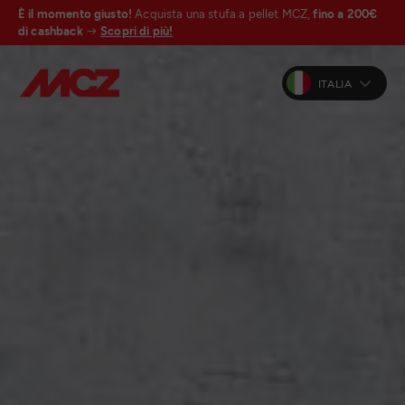
È il momento giusto!
Acquista una stufa a pellet MCZ,
fino a 200€
di cashback
Scopri di più!
ITALIA