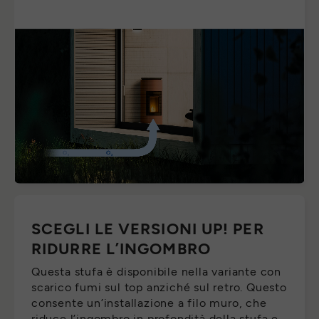
SCEGLI LE VERSIONI UP! PER
RIDURRE L’INGOMBRO
Questa stufa è disponibile nella variante con
scarico fumi sul top anziché sul retro. Questo
consente un’installazione a filo muro, che
riduce l’ingombro in profondità della stufa e