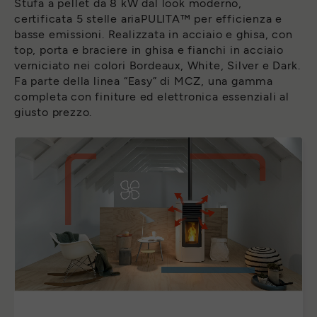
Stufa a pellet da 8 kW dal look moderno,
certificata 5 stelle ariaPULITA™ per efficienza e
basse emissioni. Realizzata in acciaio e ghisa, con
top, porta e braciere in ghisa e fianchi in acciaio
verniciato nei colori Bordeaux, White, Silver e Dark.
Fa parte della linea “Easy” di MCZ, una gamma
completa con finiture ed elettronica essenziali al
giusto prezzo.