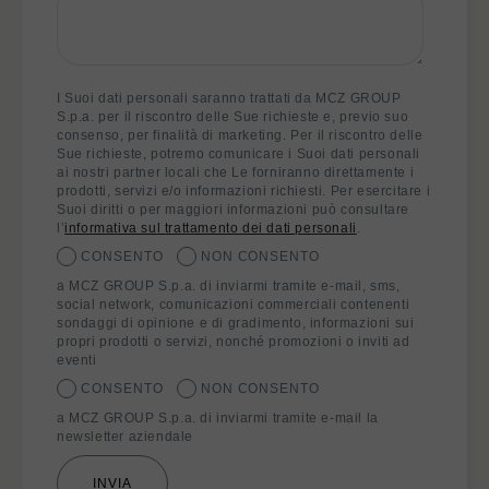
I Suoi dati personali saranno trattati da MCZ GROUP
S.p.a. per il riscontro delle Sue richieste e, previo suo
consenso, per finalità di marketing. Per il riscontro delle
Sue richieste, potremo comunicare i Suoi dati personali
ai nostri partner locali che Le forniranno direttamente i
prodotti, servizi e/o informazioni richiesti. Per esercitare i
Suoi diritti o per maggiori informazioni può consultare
l’
informativa sul trattamento dei dati personali
.
CONSENTO
NON CONSENTO
a MCZ GROUP S.p.a. di inviarmi tramite e-mail, sms,
social network, comunicazioni commerciali contenenti
sondaggi di opinione e di gradimento, informazioni sui
propri prodotti o servizi, nonché promozioni o inviti ad
eventi
CONSENTO
NON CONSENTO
a MCZ GROUP S.p.a. di inviarmi tramite e-mail la
newsletter aziendale