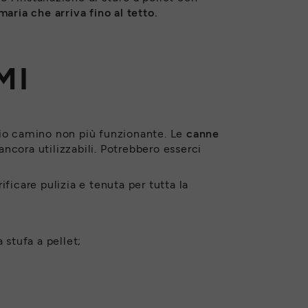
ria che arriva fino al tetto.
MI
hio camino non più funzionante. Le
canne
ncora utilizzabili. Potrebbero esserci
ficare pulizia e tenuta per tutta la
 stufa a pellet;