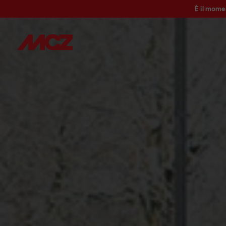
È il mome