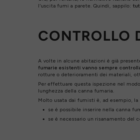
l'uscita fumi a parete. Quindi, sappilo:
tu
CONTROLLO 
A volte in alcune abitazioni è già prese
fumarie esistenti vanno sempre controll
rotture o deterioramenti dei materiali, ott
Per effettuare questa ispezione nel modo 
lunghezza della canna fumaria.
Molto usata dai fumisti è, ad esempio, la
se è possibile inserire nella canna fu
se è necessario un risanamento del c