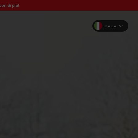
pri di più!
ITALIA