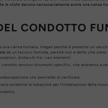
tte le stufe devono necessariamente avere una canna fuma
DEL CONDOTTO FU
nte una canna fumaria, magari perché è presente un vecc
ate
da un tecnico fumista, perché non è detto che siano a
urazioni, distacchi tra i vari elementi.
corretto servono strumenti specifici, che andranno a veri
 videoispezione che permette di verificare:
maria esistente la tubazione per l'installazione della nuova
ondotto.