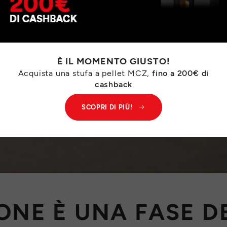
È IL MOMENTO GIUSTO!
Acquista una stufa a pellet MCZ,
fino a 200€ di
cashback
SCOPRI DI PIÙ!
IONE È UNA FASE D