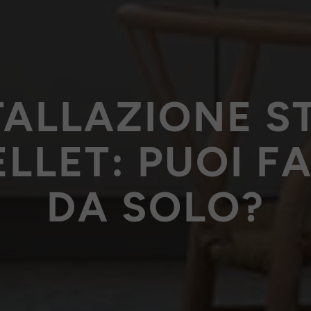
TALLAZIONE S
ELLET: PUOI F
DA SOLO?