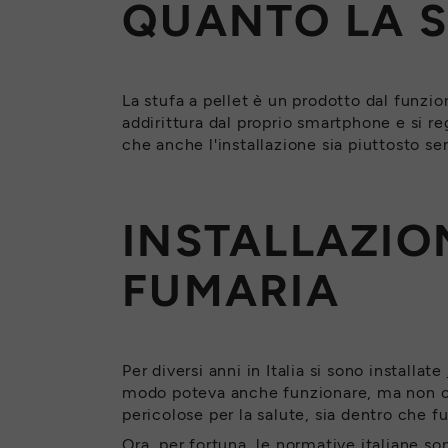
QUANTO LA S
La stufa a pellet è un prodotto dal fun
addirittura dal proprio smartphone e si r
che anche l'installazione sia piuttosto s
INSTALLAZIO
FUMARIA
Per diversi anni in Italia si sono installate
modo poteva anche funzionare, ma non cor
pericolose per la salute, sia dentro che fu
Ora, per fortuna, le normative italiane so